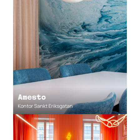
Amesto
Kontor Sankt Eriksgatan