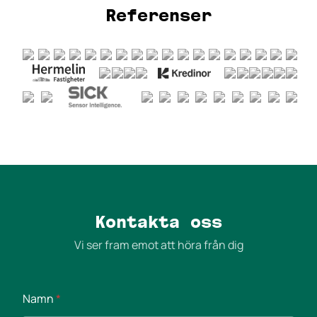
Referenser
Kontakta oss
Vi ser fram emot att höra från dig
Namn
*