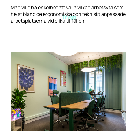
Man ville ha enkelhet att välja vilken arbetsyta som
helst bland de ergonomiska och tekniskt anpassade
Trygg
arbetsplatserna vid olika tillfällen.