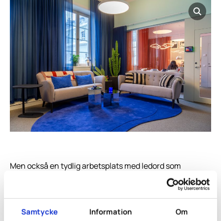
Men också en tydlig arbetsplats med ledord som
uttrycksfullt, enhetligt och profesionellt.
Samtycke
Information
Om