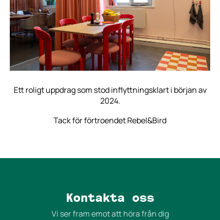
Ett roligt uppdrag som stod inflyttningsklart i början av
2024.
Tack för förtroendet Rebel&Bird
Kontakta oss
Vi ser fram emot att höra från dig