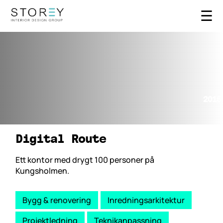
☰
2015
Digital Route
Ett kontor med drygt 100 personer på
Kungsholmen.
Bygg & renovering
Inredningsarkitektur
Projektledning
Teknikanpassning