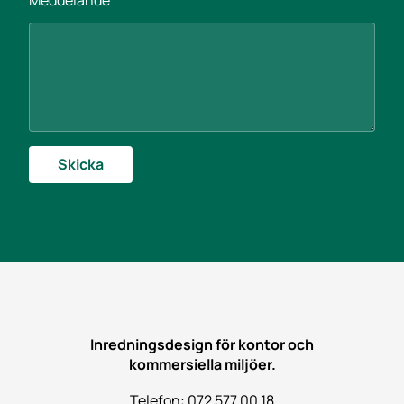
Meddelande
Skicka
Inredningsdesign för kontor och
kommersiella miljöer.
Telefon: 072 577 00 18