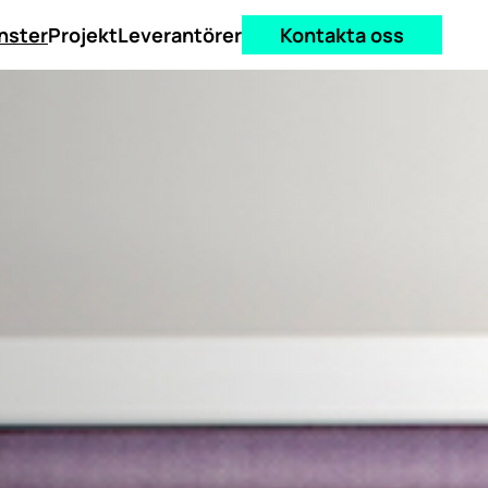
nster
Projekt
Leverantörer
Kontakta oss