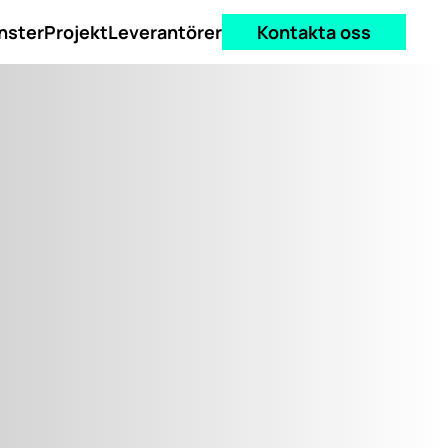
nster
Projekt
Leverantörer
Kontakta oss