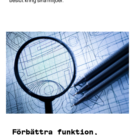
beslut kring sina miljöer.
Förbättra funktion,