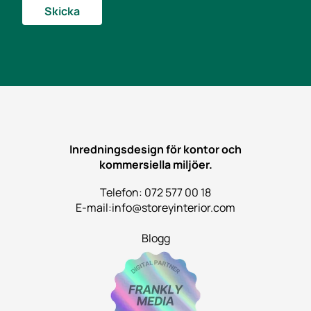
Skicka
Inredningsdesign för kontor och
kommersiella miljöer.
Telefon: 072 577 00 18
E-mail:
info@storeyinterior.com
Blogg