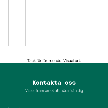
Tack för förtroendet Visual art.
Kontakta oss
Vi ser fram emot att höra från dig