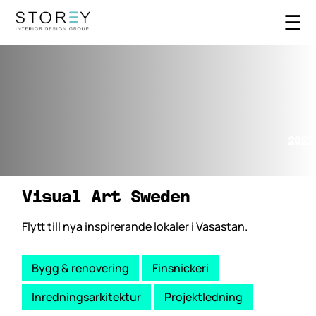
☰
2022
Visual Art Sweden
Flytt till nya inspirerande lokaler i Vasastan.
Bygg & renovering
Finsnickeri
Inredningsarkitektur
Projektledning