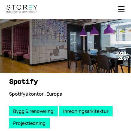
☰
2010-
2017
Spotify
Spotifys kontor i Europa
Bygg & renovering
Inredningsarkitektur
Projektledning