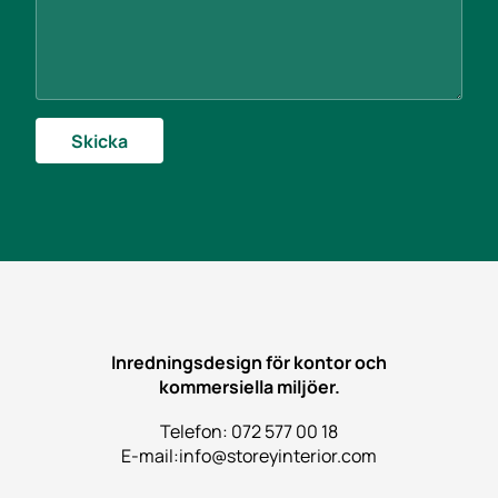
Skicka
Inredningsdesign för kontor och
kommersiella miljöer.
Telefon: 072 577 00 18
E-mail:
info@storeyinterior.com