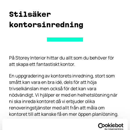
Stilsäker
kontorsinredning
På
Storey Interior
hittar du allt som du behöver för
att skapa ett fantastiskt kontor.
En uppgradering av kontorets inredning, stort som
smått kan vara en bra idé, dels för att höja
trivselkänslan men också för det kan vara
nödvändigt. Vi hjälper er med en helhetslösning när
ni ska inreda kontoret då vi erbjuder olika
renoveringstjänster med allt från att måla om
kontoret till att kanske få en mer öppen planlösning.
Storey Interior hjälper till med allt från planering till