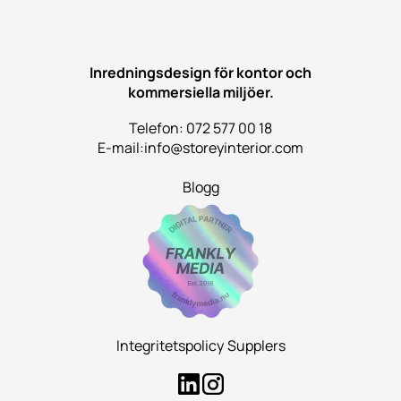
Inredningsdesign för kontor och
kommersiella miljöer.
Telefon: 072 577 00 18
E-mail:
info@storeyinterior.com
Blogg
Integritetspolicy
Supplers