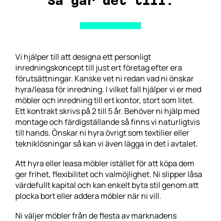
Så går det till.
Vi hjälper till att designa ett personligt
inredningskoncept
till just ert företag efter era
förutsättningar. Kanske vet ni redan vad ni önskar
hyra/leasa
för inredning. I vilket fall hjälper vi er med
möbler och inredning till ert kontor, stort som litet.
Ett kontrakt skrivs på 2 till 5 år. Behöver ni hjälp med
montage och färdigställande så finns vi naturligtvis
till hands. Önskar ni hyra övrigt som textilier eller
tekniklösningar så kan vi även lägga in det i avtalet.
Att hyra eller leasa möbler istället för att köpa dem
ger frihet, flexibilitet och valmöjlighet. Ni slipper låsa
värdefullt kapital och kan enkelt byta stil genom att
plocka bort eller addera möbler när ni vill.
Ni väljer möbler från de flesta av marknadens