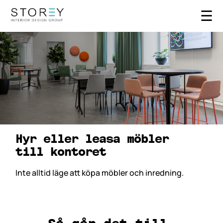
☰
Hyr eller leasa möbler 
till kontoret
Inte alltid läge att köpa möbler och inredning.