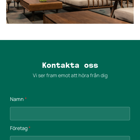
Kontakta oss
Vi ser fram emot att höra från dig
Namn
*
Företag
*